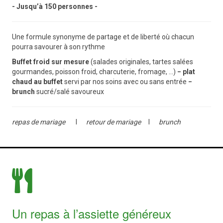
- Jusqu’à 150 personnes -
Une formule synonyme de partage et de liberté où chacun
pourra savourer à son rythme
Buffet froid sur mesure
(salades originales, tartes salées
gourmandes, poisson froid, charcuterie, fromage, ...)
−
plat
chaud au buffet
servi par nos soins avec ou sans entrée
−
brunch
sucré/salé savoureux
repas de mariage
Ι
retour de mariage
Ι
brunch
Un repas à l’assiette généreux