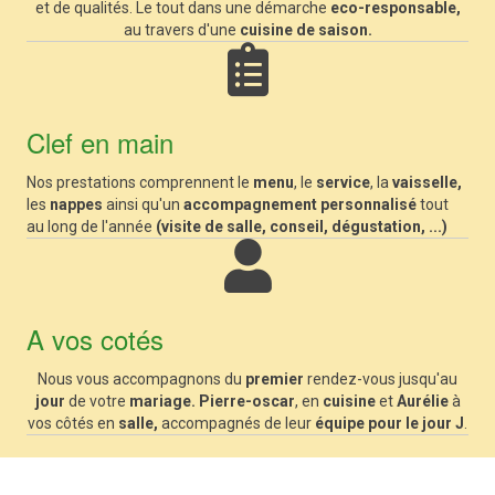
et de qualités. Le tout dans une démarche
eco-responsable,
au travers d'une
cuisine de saison.
Clef en main
Nos prestations comprennent le
menu
, le
service
, la
vaisselle,
les
nappes
ainsi qu'un
accompagnement personnalisé
tout
au long de l'année
(visite de salle, conseil,
dégustation, ...)
A vos cotés
Nous vous accompagnons du
premier
rendez-vous jusqu'au
jour
de votre
mariage.
Pierre-oscar
, en
cuisine
et
Aurélie
à
vos côtés en
salle,
accompagnés de leur
équipe pour le jour J
.