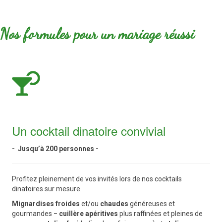
Nos formules pour un mariage réussi
Un cocktail dinatoire convivial
- Jusqu’à 200 personnes -
Profitez pleinement de vos invités lors de nos cocktails
dinatoires sur mesure.
Mignardises froides
et/ou
chaudes
généreuses et
gourmandes
−
cuillère apéritives
plus raffinées et pleines de