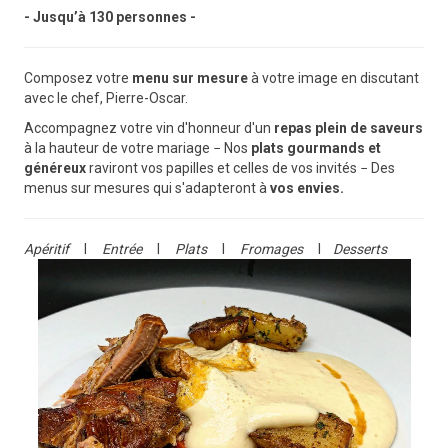
- Jusqu’à 130 personnes -
Composez votre
menu sur mesure
à votre image en discutant
avec le chef, Pierre-Oscar.
Accompagnez votre vin d'honneur d'un
repas plein de saveurs
à la hauteur de votre mariage − Nos
plats gourmands
et
généreux
raviront vos papilles et celles de vos invités − Des
menus sur mesures qui s'adapteront à
vos envies.
Apéritif
Ι
Entrée
Ι
Plats
Ι
Fromages
Ι
Desserts