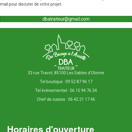
mail pour discuter de votre projet.
dbatraiteur@gmail.com
33 rue Travot, 85100 Les Sables d’Olonne
Tel boutique : 09 52 87 96 17
Tel évènementiel : 06 15 94 76 34
Chef de cuisine : 06 42 21 17 46
Horaires d'ouverture