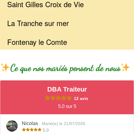
Saint Gilles Croix de Vie
La Tranche sur mer
Fontenay le Comte
Ce que nos mariés pensent de nous
DBA Traiteur
12 avis
5.0 sur 5
Nicolas
· Marié(e) le 21/07/2026
5.0