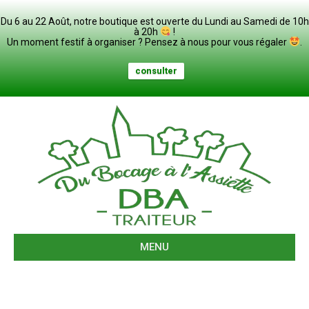
Du 6 au 22 Août, notre boutique est ouverte du Lundi au Samedi de 10h
à 20h
!
Un moment festif à organiser ? Pensez à nous pour vous régaler
.
consulter
MENU